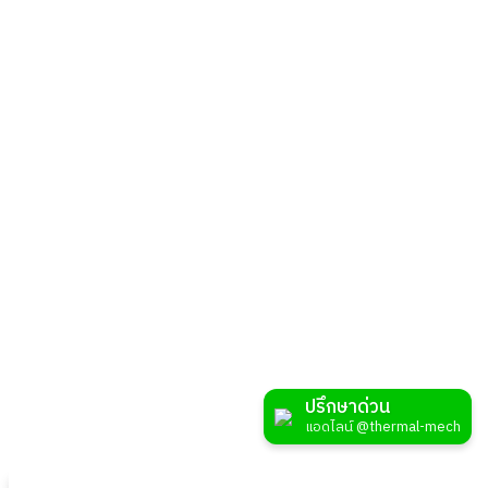
สินค้าที่
เกี่ยวข้อง
ปรึกษาด่วน
แอดไลน์ @thermal-mech